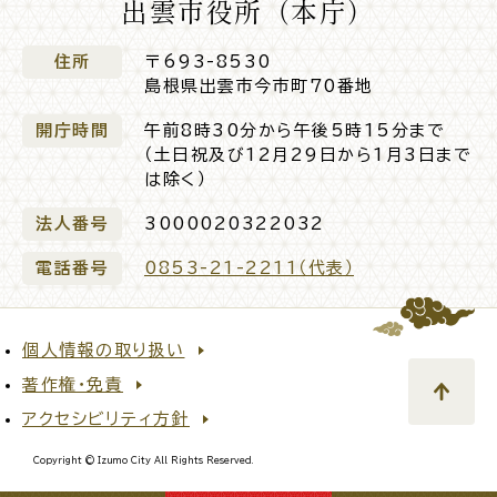
出雲市役所（本庁）
住所
〒693-8530
島根県出雲市今市町70番地
開庁時間
午前8時30分から午後5時15分まで
（土日祝及び12月29日から1月3日まで
は除く）
法人番号
3000020322032
電話番号
0853-21-2211（代表）
個人情報の取り扱い
著作権・免責
アクセシビリティ方針
Copyright © Izumo City All Rights Reserved.