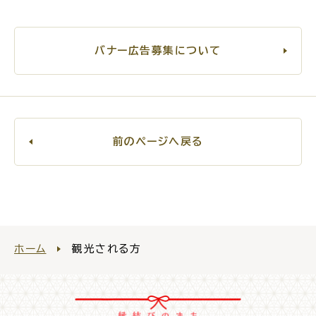
電子申請・
手続きガ
イド
バナー広告募集について
前のページへ戻る
出雲新話2030
防災情報サイト
出雲市総合振興計画
市役所へのアクセス
ホーム
観光される方
各課へのお問い合わせ