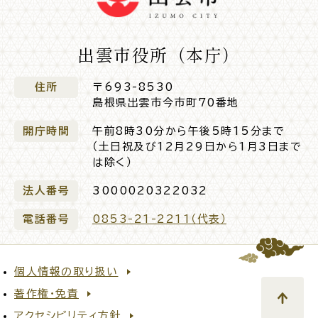
サイトマップ
出雲市役所（本庁）
住所
〒693-8530
島根県出雲市今市町70番地
開庁時間
午前8時30分から午後5時15分まで
（土日祝及び12月29日から1月3日まで
は除く）
法人番号
3000020322032
電話番号
0853-21-2211（代表）
個人情報の取り扱い
著作権・免責
アクセシビリティ方針