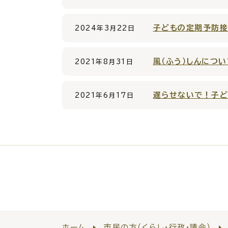
子どもの定期予防
2024年3月22日
防
風（ふう）しんについ
2021年8月31日
市役所へのアク
遅らせないで！子ど
2021年6月17日
ホーム
市民の方（くらし・行政・議会）