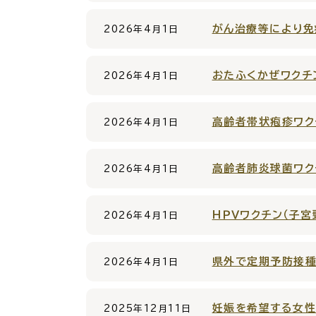
がん治療等により免
2026年4月1日
おたふくかぜワクチ
2026年4月1日
各種相談窓口
担当
高齢者帯状疱疹ワク
2026年4月1日
高齢者肺炎球菌ワク
2026年4月1日
ＨＰＶワクチン（子
2026年4月1日
くらしの便利情報
子育て
県外で定期予防接
2026年4月1日
妊娠を希望する女性
2025年12月11日