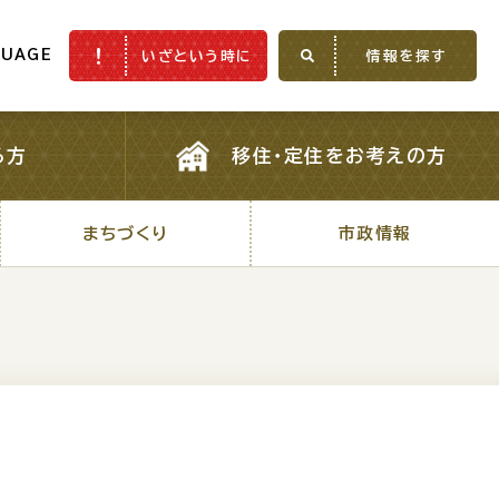
GUAGE
いざという時に
情報を探す
GUAGE
いざという時に
情報を探す
る方
移住・定住をお考えの方
る方
移住・定住をお考えの方
まちづくり
市政情報
まちづくり
市政情報
ふるさと納税