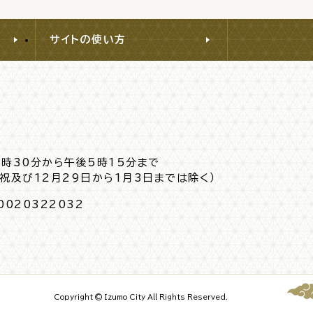
サイトの使い方
8時30分から午後5時15分まで
日祝及び12月29日から1月3日までは除く）
0020322032
Copyright © Izumo City All Rights Reserved.