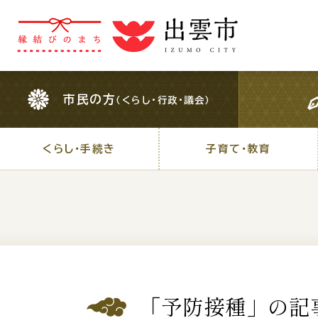
市民の方
（くらし・行政・議会）
市民の方
（くらし・行政・議会）
くらし・手続き
子育て・教育
くらし・手続き
子育て・教育
For Foreigners
外国人の方へ
検索結果の概要文
「予防接種」の記