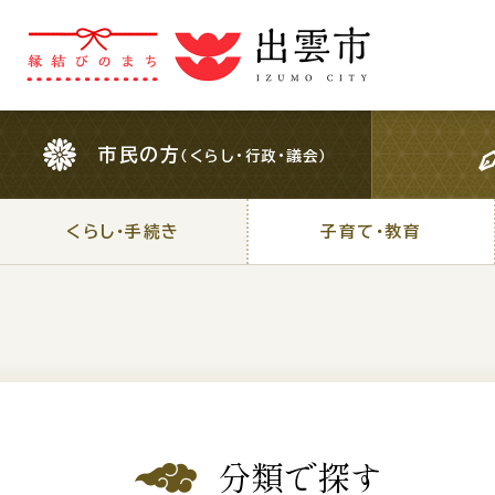
市民の方
（くらし・行政・議会）
市民の方
（くらし・行政・議会）
くらし・手続き
子育て・教育
くらし・手続き
子育て・教育
For Foreigners
外国人の方へ
検索結果の概要文
分類で探す