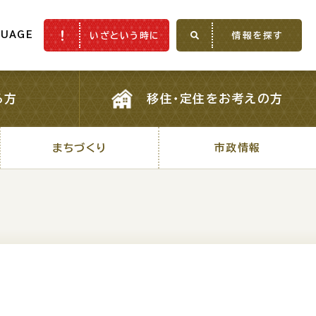
GUAGE
いざという時に
情報を探す
GUAGE
いざという時に
情報を探す
る方
移住・定住をお考えの方
る方
移住・定住をお考えの方
まちづくり
市政情報
まちづくり
市政情報
ふるさと納税