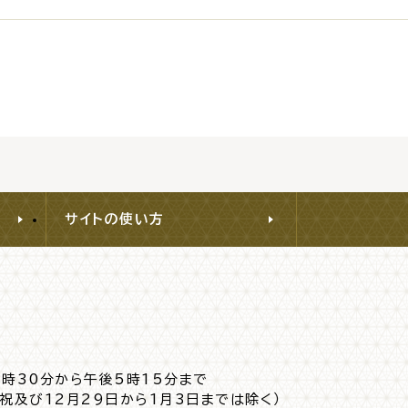
交通
公共施設
サイトの使い方
請書・
電子申請・
ンロード
手続きガイド
8時30分から午後5時15分まで
日祝及び12月29日から1月3日までは除く）