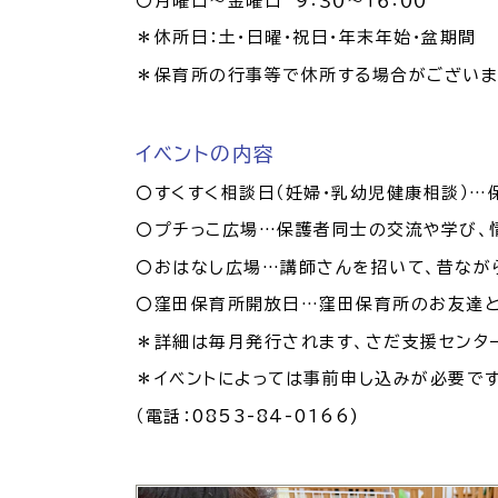
〇月曜日～金曜日 ９：３０～１６：００
＊休所日：土・日曜・祝日・年末年始・盆期間
＊保育所の行事等で休所する場合がございま
イベントの内容
〇すくすく相談日（妊婦・乳幼児健康相談）…
〇プチっこ広場…
保護者同士の交流や学び、
〇おはなし広場…講師さんを招いて、昔なが
〇窪田保育所開放日…窪田保育所のお友達と
＊詳細は毎月発行されます、さだ支援センター
＊イベントによっては事前申し込みが必要で
（電話：0853-84-0166)