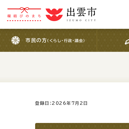
市民の方
（くらし・行政・議会）
市民の方
（くらし・行政・議会）
For Foreigners
外国人の方へ
検索結果の概要文
登録日：2026年7月2日