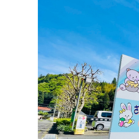
各種相談窓口
担当
くらしの便利情報
子育て