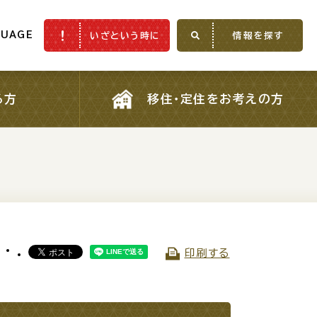
GUAGE
いざという時に
情報を探す
GUAGE
いざという時に
情報を探す
る方
移住・定住をお考えの方
る方
移住・定住をお考えの方
ふるさと納税
印刷する