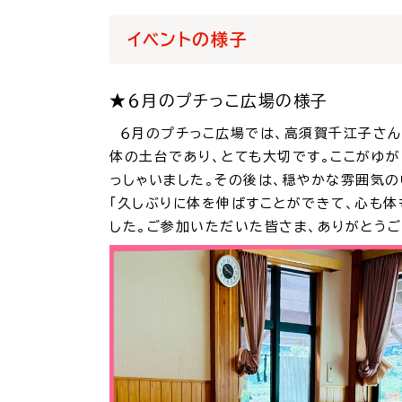
イベントの様子
★６月のプチっこ広場の様子
６月のプチっこ広場では、高須賀千江子さん
体の土台であり、とても大切です。ここがゆ
っしゃいました。その後は、穏やかな雰囲気
「久しぶりに体を伸ばすことができて、心も体
した。ご参加いただいた皆さま、ありがとう