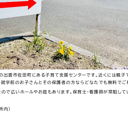
災情報サイト
出雲市総合
セス
各課へのお問い合わせ
サイ
出雲市佐田町にある子育て支援センターです。近くには親子で
て、就学前のお子さんとその保護者の方ならどなたでも無料でご
ので広いホールやお庭もあります。保育士・看護師が常駐して
所内）