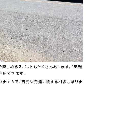
振興計画
トマップ
楽しめるスポットもたくさんあります。“気軽
利用できます。
いますので、育児や発達に関する相談も承りま