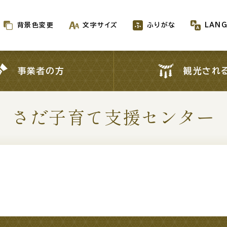
背景色変更
文字サイズ
ふりがな
LAN
背景色変更
文字サイズ
ふりがな
LAN
事業者の方
観光され
事業者の方
観光され
さだ子育て支援センター
新着情報一覧
が生成AIで作成されます