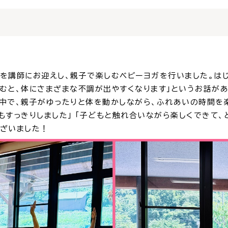
を講師にお迎えし、親子で楽しむベビーヨガを行いました。はじ
がむと、体にさまざまな不調が出やすくなります」というお話が
の中で、親子がゆったりと体を動かしながら、ふれあいの時間を
もすっきりしました」 「子どもと触れ合いながら楽しくできて、
ございました！