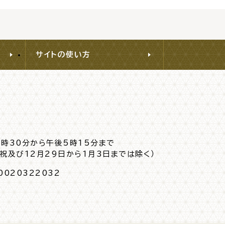
030
振興計画
サイトの使い方
トマップ
8時30分から午後5時15分まで
日祝及び12月29日から1月3日までは除く）
0020322032