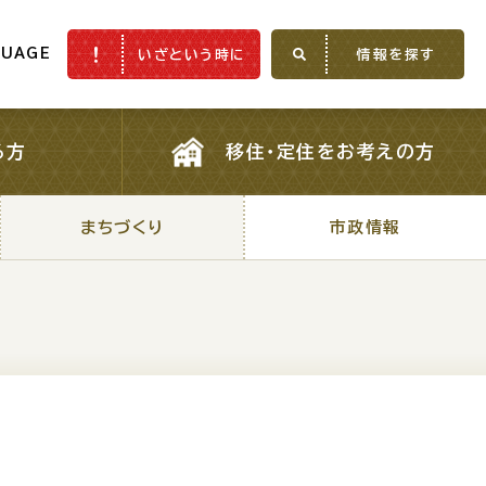
GUAGE
いざという時に
情報を探す
GUAGE
いざという時に
情報を探す
る方
移住・定住をお考えの方
る方
移住・定住をお考えの方
まちづくり
市政情報
まちづくり
市政情報
ふるさと納税