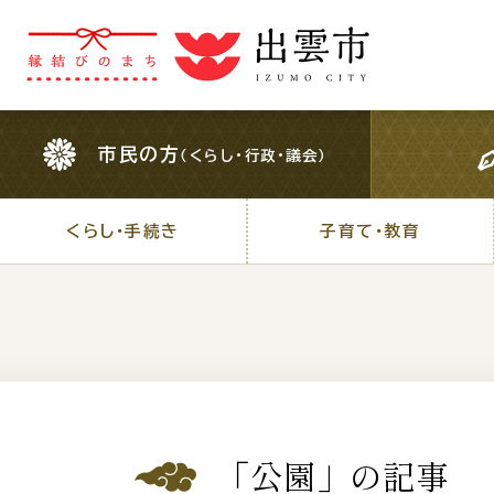
市民の方
（くらし・行政・議会）
市民の方
（くらし・行政・議会）
くらし・手続き
子育て・教育
くらし・手続き
子育て・教育
For Foreigners
外国人の方へ
検索結果の概要文
「公園」の記事