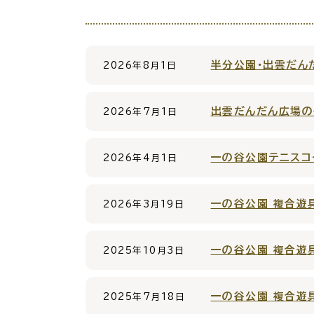
場面
探
から
す
半分公園・出雲だん
2026年8月1日
妊娠
出雲だんだん広場の
2026年7月1日
一の谷公園テニスコ
2026年4月1日
引っ越し
就職・転
一の谷公園 複合遊
2026年3月19日
一の谷公園 複合遊
目的
探
2025年10月3日
から
す
一の谷公園 複合遊
2025年7月18日
届出・手