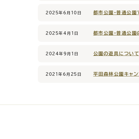
都市公園・普通公園
2025年6月10日
都市公園・普通公園
2025年4月1日
各種相談窓口
担当
公園の遊具につい
2024年9月1日
平田森林公園キャン
2021年6月25日
くらしの便利情報
子育て