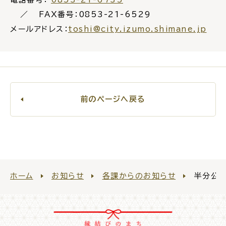
FAX番号：0853-21-6529
メールアドレス：
toshi@city.izumo.shimane.jp
ごみ・リサイクル
防災
前のページへ戻る
各種相談窓口
担当窓口
ホーム
お知らせ
各課からのお知らせ
半分公
ライフライン
公共交通