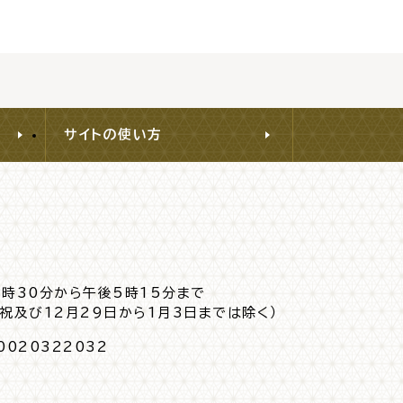
交通
公共施設
サイトの使い方
8時30分から午後5時15分まで
日祝及び12月29日から1月3日までは除く）
請書・
電子申請・
0020322032
ンロード
手続きガイド