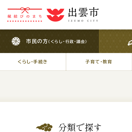
市民の方
（くらし・行政・議会）
市民の方
（くらし・行政・議会）
くらし・手続き
子育て・教育
くらし・手続き
子育て・教育
For Foreigners
外国人の方へ
検索結果の概要文
分類で探す