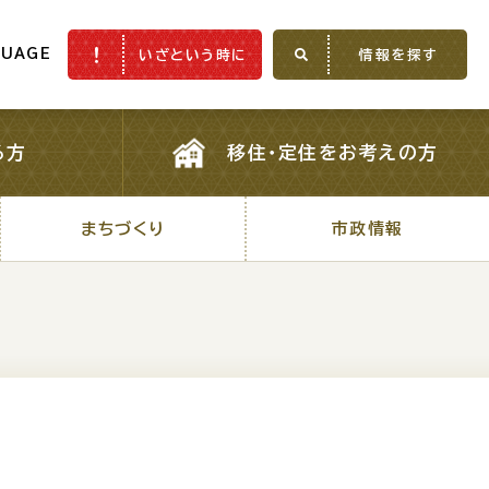
GUAGE
いざという時に
情報を探す
GUAGE
いざという時に
情報を探す
る方
移住・定住をお考えの方
る方
移住・定住をお考えの方
まちづくり
市政情報
まちづくり
市政情報
ふるさと納税