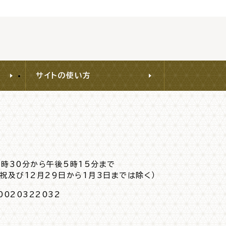
サイトの使い方
8時30分から午後5時15分まで
日祝及び12月29日から1月3日までは除く）
0020322032