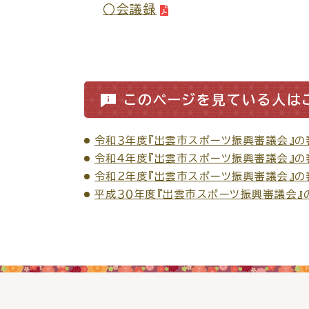
防
○会議録
市役所へのアク
このページを見ている人は
令和３年度『出雲市スポーツ振興審議会』の
令和４年度『出雲市スポーツ振興審議会』の
令和２年度『出雲市スポーツ振興審議会』の
平成３０年度『出雲市スポーツ振興審議会』