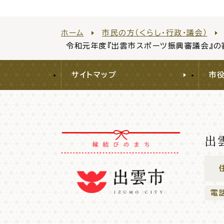
ホーム
市民の方（くらし・行政・議会）
令和元年度『出雲市スポーツ振興審議会』の
サイトマップ
市
出
電