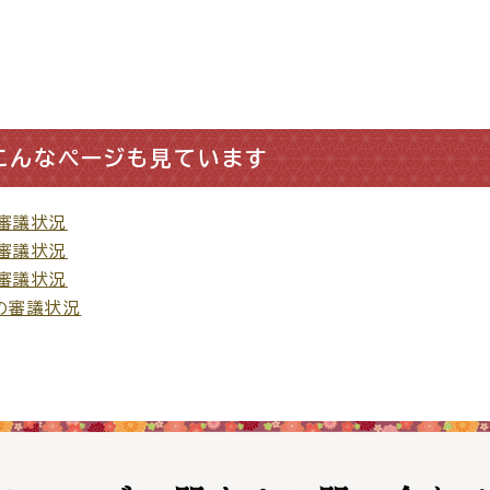
災情報サイト
出雲市総合
セス
各課へのお問い合わせ
サイ
こんなページも見ています
審議状況
審議状況
審議状況
の審議状況