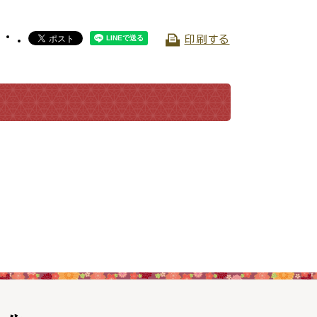
振興計画
印刷する
トマップ