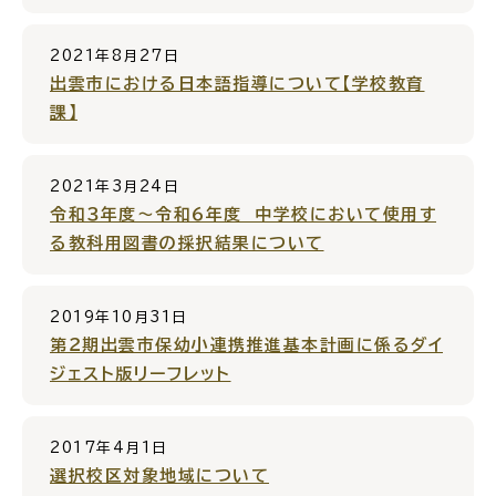
サイトマップ
2021年8月27日
出雲市における日本語指導について【学校教育
課】
2021年3月24日
令和３年度～令和６年度 中学校において使用す
る教科用図書の採択結果について
2019年10月31日
第２期出雲市保幼小連携推進基本計画に係るダイ
ジェスト版リーフレット
2017年4月1日
選択校区対象地域について