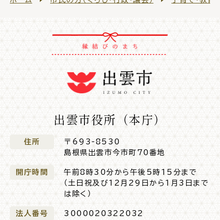
ライフライン
公共交通
公共施設
出雲市役所（本庁）
便利なサービス
住所
〒693-8530
島根県出雲市今市町70番地
開庁時間
午前8時30分から午後5時15分まで
（土日祝及び12月29日から1月3日まで
は除く）
くらしの便利情報
子育て便利帳
法人番号
3000020322032