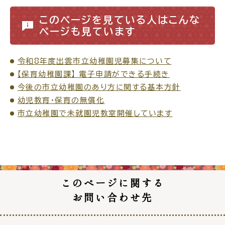
電子申請・
手続きガ
このページを見ている人はこんな
イド
ページも見ています
令和8年度出雲市立幼稚園児募集について
【保育幼稚園課】 電子申請ができる手続き
今後の市立幼稚園のあり方に関する基本方針
幼児教育・保育の無償化
市立幼稚園で未就園児教室開催しています
出雲新話2030
防災情報サイト
出雲市総合振興計画
市役所へのアクセス
このページに関する
各課へのお問い合わせ
お問い合わせ先