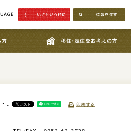
GUAGE
いざという時に
情報を探す
GUAGE
いざという時に
情報を探す
る方
移住・定住をお考えの方
る方
移住・定住をお考えの方
ふるさと納税
印刷する