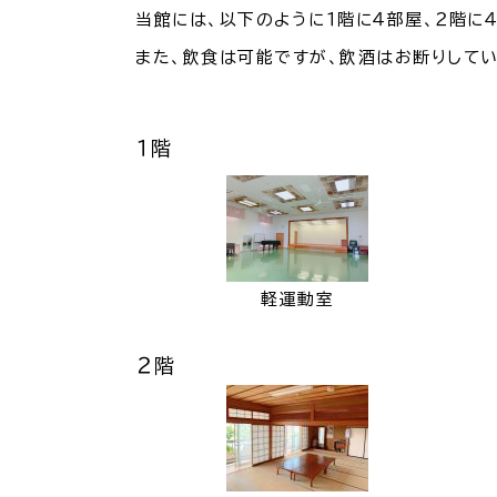
当館には、以下のように１階に４部屋、２階に
また、飲食は可能ですが、飲酒はお断りしてい
１階
軽運動室
２階