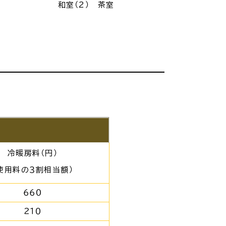
和室（2） 茶室
冷暖房料（円）
使用料の３割相当額）
６６０
２１０