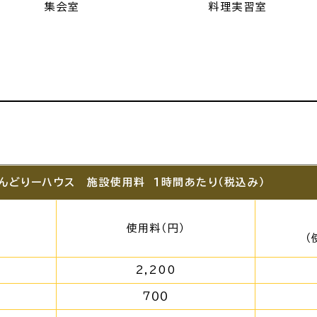
集会室
料理実習室
んどりーハウス 施設使用料 １時間あたり（税込み）
使用料（円）
（
2,200
７００