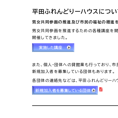
平田ふれんどりーハウスについ
各種相談窓口
担当
男女共同参画の推進及び市民の福祉の増進を
男女共同参画を推進するための各種講座を開催
開催してきました。
また、個人・団体への貸館業も行っており、
新規加入者を募集している団体もあります。
各団体の連絡先などは、平田ふれんどりーハ
くらしの便利情報
子育て