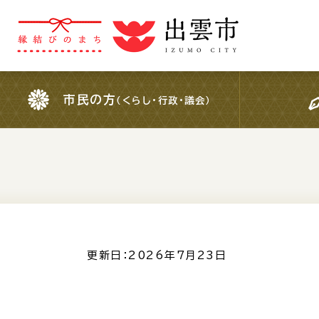
市民の方
（くらし・行政・議会）
市民の方
（くらし・行政・議会）
For Foreigners
外国人の方へ
検索結果の概要文
更新日：2026年7月23日