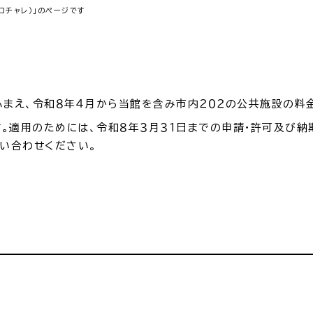
コチャレ）」のページです
まえ、令和８年４月から当館を含み市内２０２の公共施設の料
す。適用のためには、令和８年３月３１日までの申請・許可及び納
い合わせください。