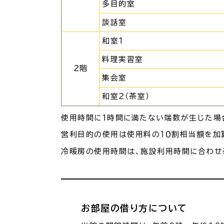
多目的室
談話室
和室１
料理実習室
２階
集会室
和室２（茶室）
使用時間に１時間に満たない端数が生じた場合
営利目的の使用は使用料の１０割相当額を加
冷暖房の使用時間は、施設利用時間に合わせ
お部屋の借り方について