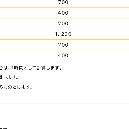
７００
４００
７００
１，２００
７００
４００
は、１時間として計算します。
算します。
るものとします。