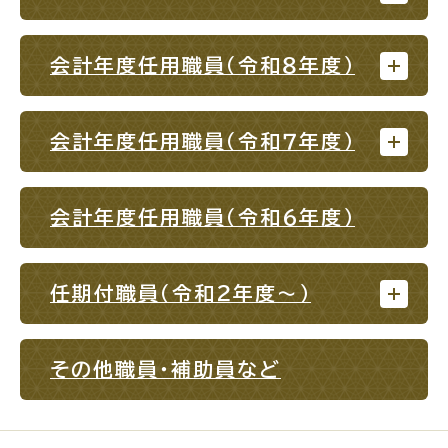
入園・入学
結婚・離婚
会計年度任用職員（令和８年度）
会計年度任用職員（令和７年度）
引っ越し
就職・転職・退職
会計年度任用職員（令和６年度）
高齢者・介護
病気・ケガ
任期付職員（令和２年度～）
その他職員・補助員など
おくやみ