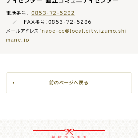
ティセンター 直江コミュニティセンター
電話番号：
0853-72-5282
FAX番号：0853-72-5286
メールアドレス：
naoe-cc@local.city.izumo.shi
ごみ・リサイクル
防災
mane.jp
各種相談窓口
担当窓口
前のページへ戻る
ライフライン
公共交通