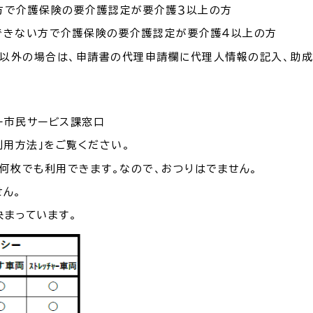
災情報サイト
出雲市総合
で介護保険の要介護認定が要介護３以上の方
きない方で介護保険の要介護認定が要介護４以上の方
以外の場合は、申請書の代理申請欄に代理人情報の記入、助成
セス
各課へのお問い合わせ
サイ
市民サービス課窓口
利用方法」をご覧ください。
何枚でも利用できます。なので、おつりはでません。
ん。
まっています。