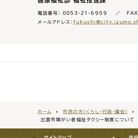
健康福祉部 福祉推進課
電話番号：
0853-21-6959
FAX
メールアドレス：
fukushi@city.izumo.s
ホーム
市民の方（くらし・行政・議会）
出雲市障がい者福祉タクシー制度について
サイトマップ
市