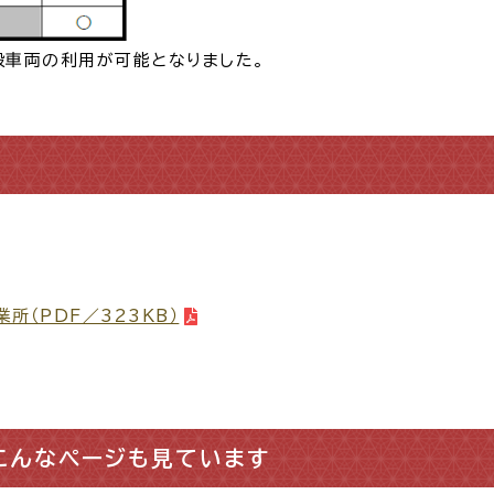
般車両の利用が可能となりました。
所（PDF／323KB）
こんなページも見ています