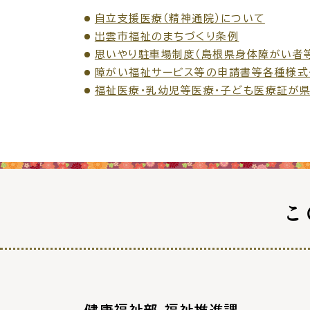
自立支援医療（精神通院）について
出雲市福祉のまちづくり条例
思いやり駐車場制度（島根県身体障がい者
障がい福祉サービス等の申請書等各種様式
福祉医療・乳幼児等医療・子ども医療証が
こ