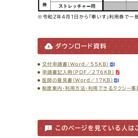
※令和２年４月１日から「車いす」利用券で一
ダウンロード資料
交付申請書（Word／55KB）
申請書記入例（PDF／276KB）
医師の意見書（Word／17KB）
制度案内・利用方法・利用できるタクシー事業
このページを見ている人は