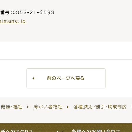
番号：0853-21-6598
himane.jp
前のページへ戻る
健康・福祉
障がい者福祉
各種減免・割引・助成制度
役所へのアクセス
各課へのお問い合わせ