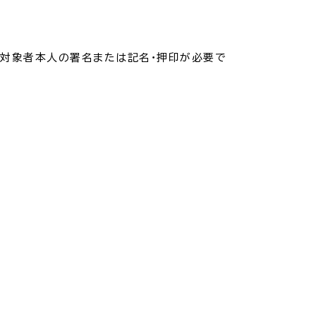
振興計画
対象者本人の署名または記名・押印が必要で
トマップ