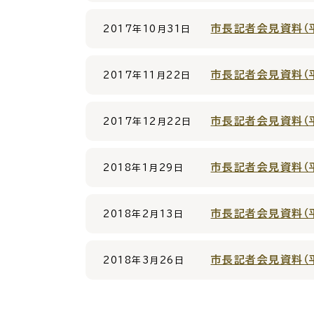
市長記者会見資料（平
2017年10月31日
市長記者会見資料（平
2017年11月22日
各種相談窓口
担当
市長記者会見資料（平
2017年12月22日
市長記者会見資料（平
2018年1月29日
市長記者会見資料（平
2018年2月13日
くらしの便利情報
子育て
市長記者会見資料（平
2018年3月26日