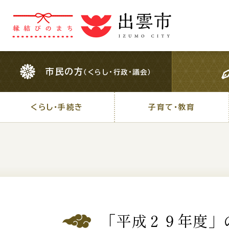
市民の方
（くらし・行政・議会）
市民の方
（くらし・行政・議会）
くらし・手続き
子育て・教育
くらし・手続き
子育て・教育
For Foreigners
外国人の方へ
検索結果の概要文
「平成２９年度」