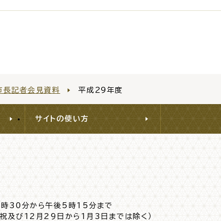
030
振興計画
トマップ
市長記者会見資料
平成２９年度
サイトの使い方
8時30分から午後5時15分まで
日祝及び12月29日から1月3日までは除く）