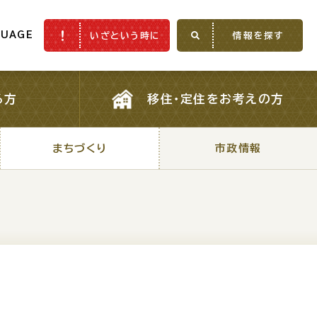
GUAGE
いざという時に
情報を探す
GUAGE
いざという時に
情報を探す
る方
移住・定住をお考えの方
る方
移住・定住をお考えの方
まちづくり
市政情報
まちづくり
市政情報
ふるさと納税