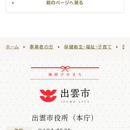
サイトマップ
前のページへ戻る
ホーム
事業者の方
保健衛生・福祉・子育て
医
出雲市役所（本庁）