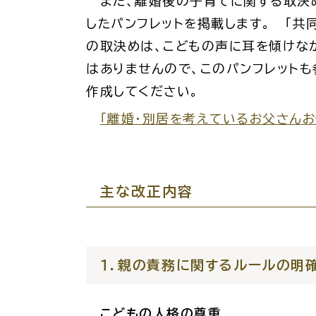
また、離婚後の子育てに関する取決め
したパンフレットを掲載します。 「
の取決めは、こどもの声に耳を傾けな
各種相談窓口
担当
はありませんので、このパンフレットも
作成してください。
「離婚・別居を考えているお父さんお
主な改正内容
くらしの便利情報
子育て
１．親の責務に関するルールの明
こどもの人格の尊重