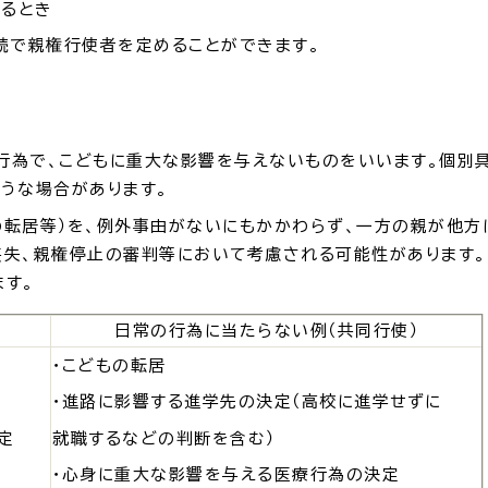
るとき
続で親権行使者を定めることができます。
為で、こどもに重大な影響を与えないものをいいます。個別具
うな場合があります。
転居等）を、例外事由がないにもかかわらず、一方の親が他方
喪失、親権停止の審判等において考慮される可能性があります。
ます。
日常の行為に当たらない例（共同行使）
・こどもの転居
・進路に影響する進学先の決定（高校に進学せずに
定
就職するなどの判断を含む）
・心身に重大な影響を与える医療行為の決定