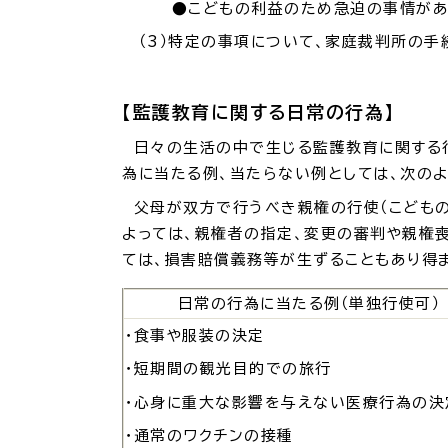
●こどもの利益のため急迫の事情があ
（3）特定の事項について、家庭裁判所の手
【監護教育に関する日常の行為】
日々の生活の中で生じる監護教育に関する行
為に当たる例、当たらない例としては、次のよ
父母が双方で行うべき親権の行使（こどもの
よっては、親権者の指定、変更の審判や親権
ては、損害賠償義務等が生ずることもあり得
日常の行為に当たる例（単独行使可）
・食事や服装の決定
・短期間の観光目的での旅行
・心身に重大な影響を与えない医療行為の決
・通常のワクチンの接種