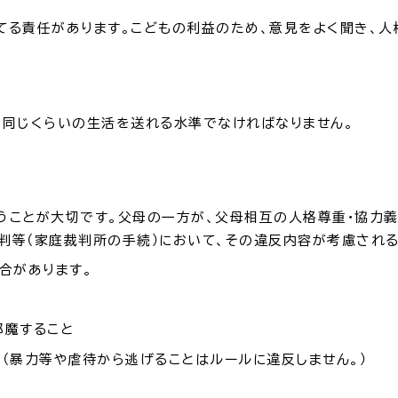
災情報サイト
出雲市総合
る責任があります。こどもの利益のため、意見をよく聞き、人
セス
各課へのお問い合わせ
サイ
同じくらいの生活を送れる水準でなければなりません。
ことが大切です。父母の一方が、父母相互の人格尊重・協力義
判等（家庭裁判所の手続）において、その違反内容が考慮される
合があります。
魔すること
暴力等や虐待から逃げることはルールに違反しません。）