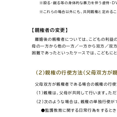
※殴る・蹴る等の身体的な暴力を伴う虐待・DV
※これらの場合以外にも、共同親権と定めること
【親権者の変更】
離婚後の親権者については、こどもの利益の
母の一方から他の一方／一方から双方／双方
困難であったといったケースでは、こどもに
（２）親権の行使方法（父母双方が
父母双方が親権者である場合の親権の行使
（1）親権は、父母が共同して行います。た
（2）次のような場合は、親権の単独行使が
●監護教育に関する日常行為をするとき