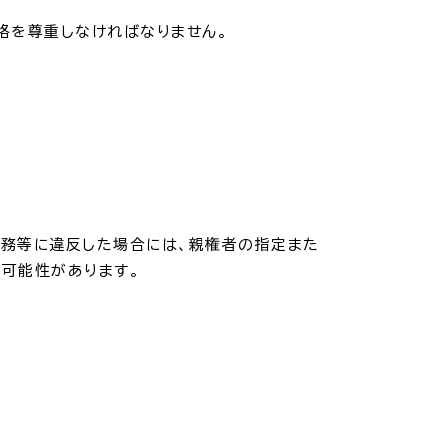
振興計画
格を尊重しなければなりません。
トマップ
務等に違反した場合には、親権者の指定また
可能性があります。