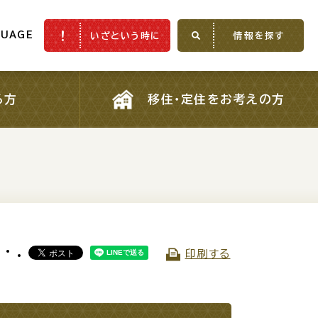
GUAGE
いざという時に
情報を探す
GUAGE
いざという時に
情報を探す
る方
移住・定住をお考えの方
る方
移住・定住をお考えの方
ふるさと納税
印刷する