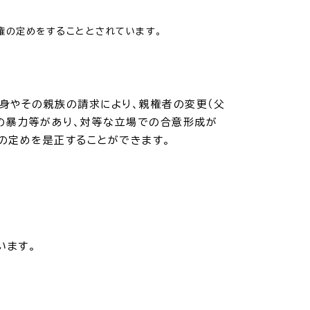
権の定めをすることとされています。
身やその親族の請求により、親権者の変更（父
の暴力等があり、対等な立場での合意形成が
の定めを是正することができます。
います。