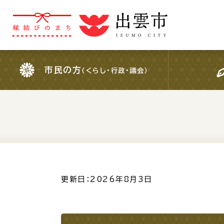
市民の方
（くらし・行政・議会）
市民の方
（くらし・行政・議会）
For Foreigners
外国人の方へ
検索結果の概要文
更新日：2026年8月3日