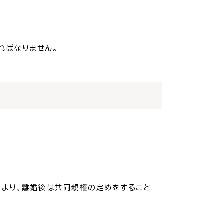
ればなりません。
より、離婚後は共同親権の定めをすること