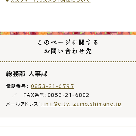
カスタマーハラスメント対策について
ごみ・リサイクル
防災
このページに関する
お問い合わせ先
各種相談窓口
担当窓口
総務部 人事課
電話番号：
0853-21-6797
FAX番号：0853-21-6882
メールアドレス：
jinji@city.izumo.shimane.jp
ライフライン
公共交通