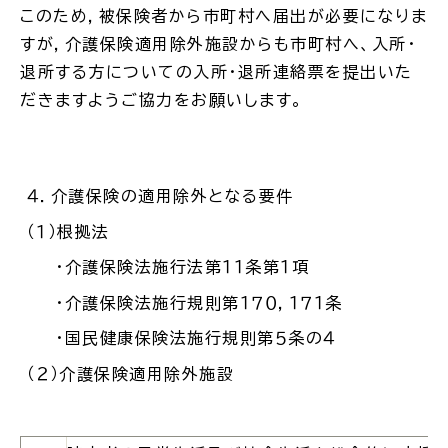
このため，被保険者から市町村へ届出が必要になりま
すが，介護保険適用除外施設からも市町村へ、入所・
退所する方についての入所・退所連絡票を提出いた
だきますようご協力をお願いします。
ごみ・リサイクル
防災
４．介護保険の適用除外となる要件
（１）根拠法
各種相談窓口
担当窓口
・介護保険法施行法第１１条第１項
・介護保険法施行規則第１７０，１７１条
・国民健康保険法施行規則第５条の４
ライフライン
公共交通
（２）介護保険適用除外施設