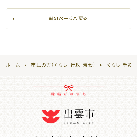
前のページへ戻る
ホーム
市民の方（くらし・行政・議会）
くらし・手続