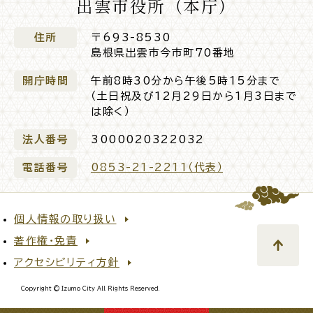
出雲市役所（本庁）
住所
〒693-8530
島根県出雲市今市町70番地
開庁時間
午前8時30分から午後5時15分まで
（土日祝及び12月29日から1月3日まで
は除く）
法人番号
3000020322032
電話番号
0853-21-2211（代表）
個人情報の取り扱い
著作権・免責
アクセシビリティ方針
Copyright © Izumo City All Rights Reserved.