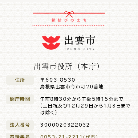
出雲市役所（本庁）
住所
〒693-8530
島根県出雲市今市町70番地
開庁時間
午前8時30分から午後5時15分まで
（土日祝及び12月29日から1月3日まで
は除く）
法人番号
3000020322032
電話番号
0853-21-2211（代表）