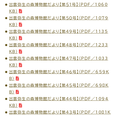
出雲弥生の森博物館だより【第５１号】（PDF／1060
KB）
出雲弥生の森博物館だより【第５０号】（PDF／1079
KB）
ごみ・リサイクル
防災
出雲弥生の森博物館だより【第４９号】（PDF／1135
KB）
出雲弥生の森博物館だより【第４８号】（PDF／1233
KB）
出雲弥生の森博物館だより【第４７号】（PDF／1033
各種相談窓口
担当窓口
KB）
出雲弥生の森博物館だより【第４６号】（PDF／659K
B）
出雲弥生の森博物館だより【第４５号】（PDF／698K
B）
ライフライン
公共交通
出雲弥生の森博物館だより【第４４号】（PDF／1094
KB）
出雲弥生の森博物館だより【第４３号】（PDF／1081K