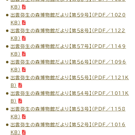
KB）
出雲弥生の森博物館だより【第５９号】（PDF／1020
KB）
出雲弥生の森博物館だより【第５８号】（PDF／1122
高齢者・介護
病気・ケガ
KB）
出雲弥生の森博物館だより【第５７号】（PDF／1149
KB）
出雲弥生の森博物館だより【第５６号】（PDF／1096
おくやみ
KB）
出雲弥生の森博物館だより【第５５号】（PDF／1121K
B）
目的
探
出雲弥生の森博物館だより【第５４号】（PDF／1011K
から
す
B）
出雲弥生の森博物館だより【第５３号】（PDF／1158
KB）
出雲弥生の森博物館だより【第５２号】（PDF／1016
KB）
届出・手続・申請
税金