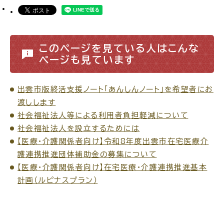
このページを見ている人はこんな
ページも見ています
出雲市版終活支援ノート「あんしんノート」を希望者にお
渡しします
社会福祉法人等による利用者負担軽減について
社会福祉法人を設立するためには
【医療・介護関係者向け】令和8年度出雲市在宅医療介
護連携推進団体補助金の募集について
【医療・介護関係者向け】在宅医療・介護連携推進基本
計画（ルピナスプラン）