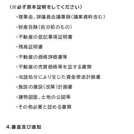
（※必ず
原本証明
をしてください）
・理事会、評議員会議事録（議案資料含む）
・財産目録（処分前のもの）
・不動産の登記事項証明書
・残高証明書
・不動産の価格評価書等
・不動産の売買価格等を証する書類
・当該処分により生じた資金使途計画書
・施設の建設（改築）計画書
・建物図面、土地の公図等
・その他必要と認める書類
4.審査及び通知