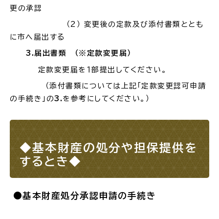
更の承認
（2
） 変更後の定款及び添付書類ととも
に市へ届出する
3.
届出書類 （※定款変更届）
定款変更届を１部提出してください。
（添付書類については上記「定款変更認可申請
の手続き」の
3.
を参考にしてください。）
◆基本財産の処分や担保提供を
するとき◆
●基本財産処分承認申請の手続き