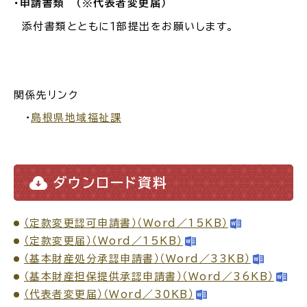
・申請書類
（※代表者変更届）
添付書類とともに１部提出をお願いします。
関係先リンク
・
島根県地域福祉課
ダウンロード資料
（定款変更認可申請書）（Word／15KB）
（定款変更届）（Word／15KB）
（基本財産処分承認申請書）（Word／33KB）
（基本財産担保提供承認申請書）（Word／36KB）
（代表者変更届）（Word／30KB）