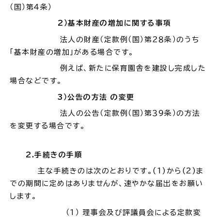
サイトマップ
（国）第４条）
2
）基本財産の増加に関する事項
法人の財産（定款例（国）第２８条）のうち
「基本財産の増加」がある場合です。
例えば、新たに保育園舎を建設し完成した
場合などです。
3
）公告の方法 の変更
法人の公告（定款例（国）第３９条）の方法
を変更する場合です。
2.手続きの手順
主な手続きの
は次のとおりです。(
1)
から(
2)
ま
での期間に定めはありませんが、速やかな届出をお願い
します。
（1
） 理事会及び評議員会による定款変