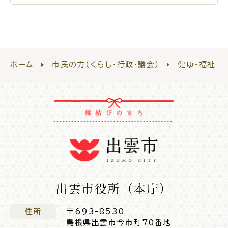
ホーム
市民の方（くらし・行政・議会）
健康・福祉
出雲市役所（本庁）
住所
〒693-8530
島根県出雲市今市町70番地