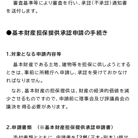
審査基準等により審査を行い、承認（不承認）通知書
を送付します。
●基本財産担保提供承認申請の手続き
1.
対象となる申請内容等
基本財産である土地、建物等を担保に供しようとする
ときは、事前に所轄庁へ申請し、承認を受けておかなけ
ればなりません。
なお、基本財産の担保提供は、財産の経済的価値を減
少させるものですので、申請前に理事会及び評議員会の
議決を得る必要があります。
2.
申請書類 （※基本財産担保提供承認申請書）
添付書類とともに、申請書を
「２部
（正本・副本）
」
提出