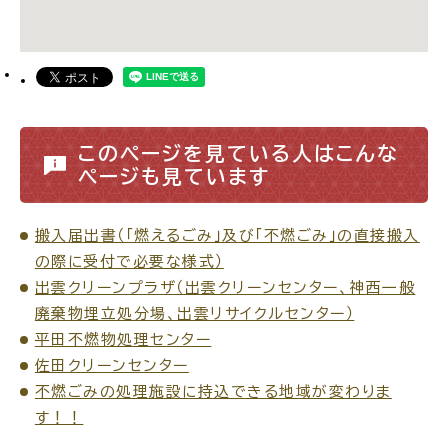
このページを見ている人はこんな
ページも見ています
搬入届出書（「燃えるごみ」及び「不燃ごみ」の直接搬入
の際に受付で必要な様式）
出雲クリーンプラザ（出雲クリーンセンター、神西一般
廃棄物埋立処分場、出雲リサイクルセンター）
平田不燃物処理センター
佐田クリーンセンター
不燃ごみの処理施設に持込できる地域が変わりま
す！！