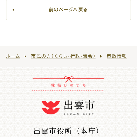
前のページへ戻る
ホーム
市民の方（くらし・行政・議会）
市政情報
出雲市役所（本庁）