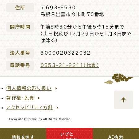
住所
〒693-8530
島根県出雲市今市町70番地
開庁時間
午前8時30分から午後5時15分まで
（土日祝及び12月29日から1月3日まで
は除く）
法人番号
3000020322032
電話番号
0853-21-2211（代表）
個人情報の取り扱い
著作権・免責
アクセシビリティ方針
Copyright © Izumo City All Rights Reserved.
いざと
閉じる
情報を探す
AI検索