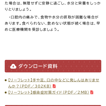
た場合は、無理せずに安静に過ごし、水分と栄養をしっか
りとりましょう。
・口腔内の痛みで、食物や水分の摂取が困難な場合が
あります。食べられない、飲めない状態が続く場合は、早
ごみ・リサイクル
防災
めに医療機関を受診しましょう。
各種相談窓口
担当窓口
ダウンロード資料
【リーフレット】手や足、口の中などに発しんはありませ
ライフライン
公共交通
んか？（PDF／302KB）
【リーフレット】感染症対策ガイド（PDF／2MB）