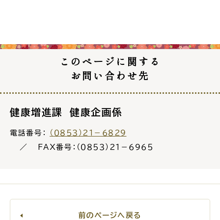
電子申請・
手続きガ
イド
このページに関する
お問い合わせ先
健康増進課 健康企画係
出雲新話2030
防災情報サイト
出雲市総合振興計画
電話番号：
（０８５３）２１－６８２９
FAX番号：（０８５３）２１－６９６５
市役所へのアクセス
各課へのお問い合わせ
前のページへ戻る