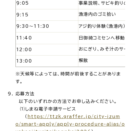
9:05
事業説明、サビキ釣りの
漁港内のゴミ拾い
9:15
9:30～11:30
アジ釣り体験（漁港内）
ごみ・リサイクル
防災
11:40
日御碕コミセンへ移動
おにぎり、みそ汁のサー
12:00
解散
13:00
各種相談窓口
担当窓口
※天候等によっては、時間が前後することがありま
す。
応募方法
以下のいずれかの方法でお申し込みください。
ライフライン
公共交通
⑴しまね電子申請サービス
（
https://ttzk.graffer.jp/city-izum
o/smart-apply/apply-procedure-alias/o