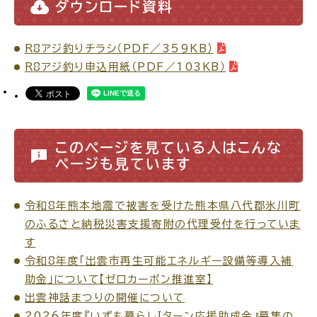
サイトマップ
ダウンロード資料
R8アジ釣りチラシ（PDF／359KB）
R8アジ釣り申込用紙（PDF／103KB）
このページを見ている人はこんな
ページも見ています
令和8年熊本地震で被害を受けた熊本県八代郡氷川町
のふるさと納税災害支援寄附の代理受付を行っていま
す
令和8年度「出雲市再生可能エネルギー設備等導入補
助金」について【ゼロカーボン推進室】
出雲神話まつりの開催について
2026年度『いずも暮らしＩターン応援助成金』募集の