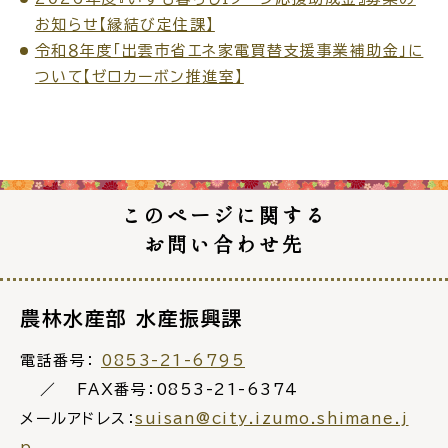
お知らせ【縁結び定住課】
令和８年度「出雲市省エネ家電買替支援事業補助金」に
ついて【ゼロカーボン推進室】
このページに関する
お問い合わせ先
農林水産部 水産振興課
電話番号：
0853-21-6795
FAX番号：0853-21-6374
メールアドレス：
suisan@city.izumo.shimane.j
p