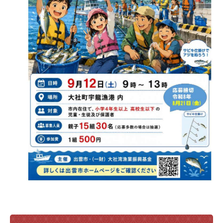
電子申請・
手続きガ
イド
出雲新話2030
防災情報サイト
出雲市総合振興計画
市役所へのアクセス
各課へのお問い合わせ