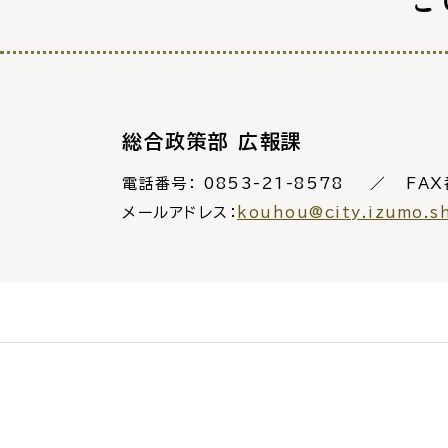
防
市役所へのアク
総合政策部 広報課
電話番号：
0853-21-8578
FAX
メールアドレス：
kouhou@city.izumo.s