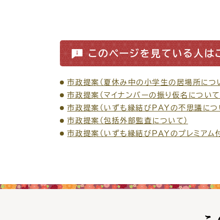
各種相談窓口
担当
このページを見ている人は
市政提案（夏休み中の小学生の居場所につ
市政提案（マイナンバーの振り仮名について
市政提案（いずも縁結びPAYの不思議につ
市政提案（包括外部監査について）
市政提案（いずも縁結びＰＡＹのプレミアム
くらしの便利情報
子育て
こ