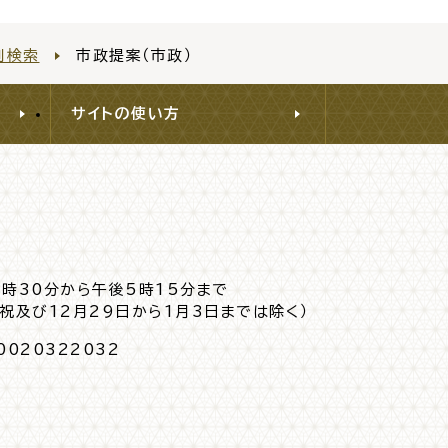
別検索
市政提案（市政）
サイトの使い方
8時30分から午後5時15分まで
日祝及び12月29日から1月3日までは除く）
0020322032