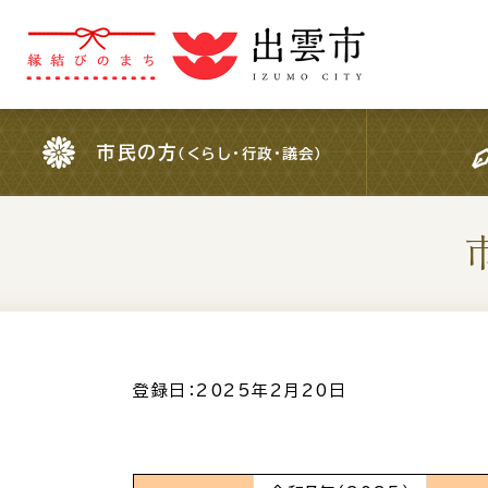
市民の方
（くらし・行政・議会）
市民の方
（くらし・行政・議会）
For Foreigners
外国人の方へ
検索結果の概要文
登録日：2025年2月20日