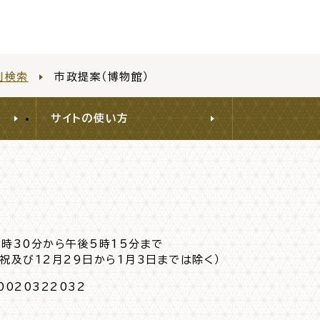
別検索
市政提案（博物館）
サイトの使い方
8時30分から午後5時15分まで
日祝及び12月29日から1月3日までは除く）
0020322032