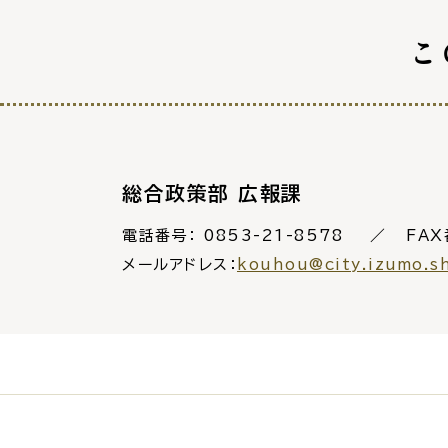
防
こ
市役所へのアク
総合政策部 広報課
電話番号：
0853-21-8578
FAX
メールアドレス：
kouhou@city.izumo.s