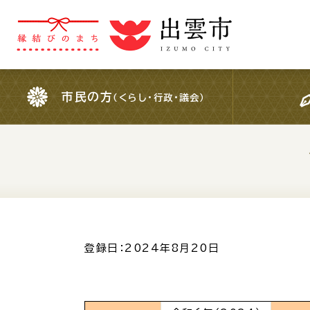
市民の方
（くらし・行政・議会）
市民の方
（くらし・行政・議会）
For Foreigners
外国人の方へ
検索結果の概要文
登録日：2024年8月20日