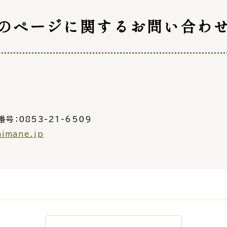
災情報サイト
出雲市総合
のページに関する
お問い合わ
セス
各課へのお問い合わせ
サイ
番号：0853-21-6509
himane.jp