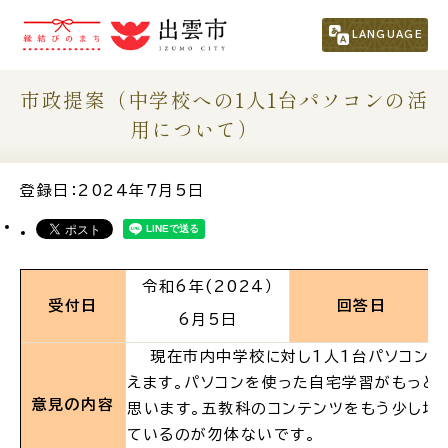
市民の方
（くらし・行政・議会）
LANGUAGE
事業者の方
市政提案（中学校への1人1台パソコンの活
用について）
観光される方
登録日：2024年7月5日
移住・定住をお考えの方
令和6年(2024）
For Foreigners
外国人の方へ
受付日
回答日
6
月5
日
現在市内中学校に対し1人1台パソコンの
新着情報一覧
えます。パソコンを使った自宅学習がもっと
意見の内容
思います。五教科のコンテンツをもう少し増や
ふるさと納税
ているのが勿体ないです。