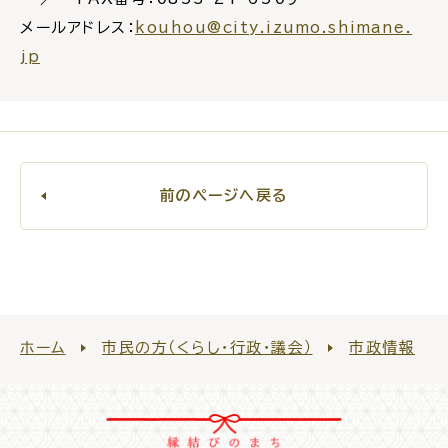
メールアドレス：
kouhou@city.izumo.shimane.
jp
ごみ・リサイクル
防災
前のページへ戻る
各種相談窓口
担当窓口
ホーム
市民の方（くらし・行政・議会）
市政情報
ライフライン
公共交通