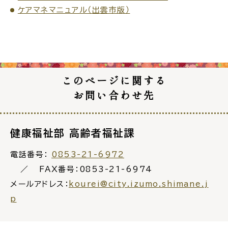
ケアマネマニュアル（出雲市版）
高齢者・介護
病気・ケガ
このページに関する
お問い合わせ先
おくやみ
健康福祉部 高齢者福祉課
目的
探
電話番号：
0853-21-6972
から
す
FAX番号：0853-21-6974
メールアドレス：
kourei@city.izumo.shimane.j
p
届出・手続・申請
税金