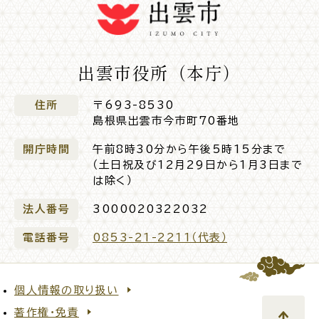
出雲市役所（本庁）
住所
〒693-8530
島根県出雲市今市町70番地
開庁時間
午前8時30分から午後5時15分まで
（土日祝及び12月29日から1月3日まで
は除く）
法人番号
3000020322032
電話番号
0853-21-2211（代表）
個人情報の取り扱い
著作権・免責