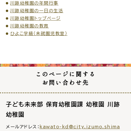
川跡幼稚園の年間行事
川跡幼稚園の一日の生活
川跡幼稚園トップページ
川跡幼稚園の教育
ひよこ学級（未就園児教室）
このページに関する
お問い合わせ先
子ども未来部 保育幼稚園課 幼稚園 川跡
幼稚園
メールアドレス：
kawato-kd@city.izumo.shima