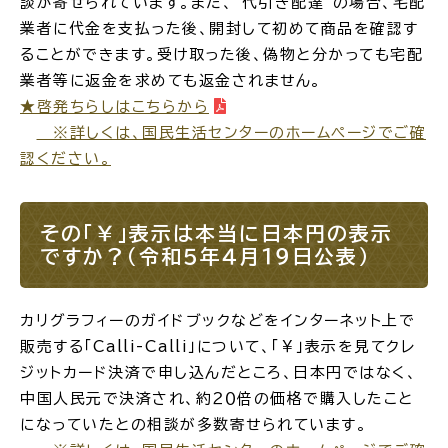
談が寄せられています。また、’代引き配達’の場合、宅配
業者に代金を支払った後、開封して初めて商品を確認す
ることができます。受け取った後、偽物と分かっても宅配
業者等に返金を求めても返金されません。
★啓発ちらしはこちらから
※詳しくは、国民生活センターのホームページでご確
認ください。
その「￥」表示は本当に日本円の表示
ですか？（令和５年４月１９日公表）
カリグラフィーのガイドブックなどをインターネット上で
販売する「Calli-Calli」について、「￥」表示を見てクレ
ジットカード決済で申し込んだところ、日本円ではなく、
中国人民元で決済され、約２０倍の価格で購入したこと
になっていたとの相談が多数寄せられています。