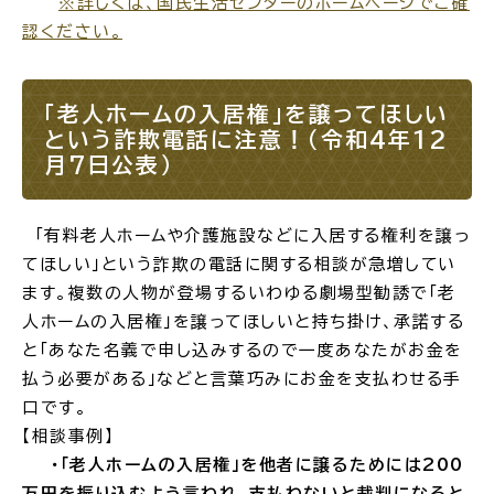
※詳しくは、国民生活センターのホームページでご確
認ください。
「老人ホームの入居権」を譲ってほしい
という詐欺電話に注意！（令和4年12
月7日公表）
「有料老人ホームや介護施設などに入居する権利を譲っ
てほしい」という詐欺の電話に関する相談が急増してい
ます。複数の人物が登場するいわゆる劇場型勧誘で「老
人ホームの入居権」を譲ってほしいと持ち掛け、承諾する
と「あなた名義で申し込みするので一度あなたがお金を
払う必要がある」などと言葉巧みにお金を支払わせる手
口です。
【相談事例】
・「老人ホームの入居権」を他者に譲るためには200
万円を振り込むよう言われ、支払わないと裁判になると