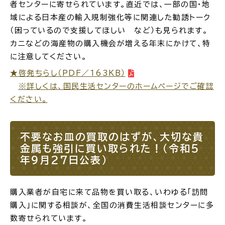
サイトマップ
者センターに寄せられています。直近では、一部の国・地
域による日本産の輸入規制強化等に関連した勧誘トーク
（困っているので支援してほしい など）も見られます。
カニなどの海産物の購入機会が増える年末にかけて、特
に注意してください。
★啓発ちらし（PDF／163KB）
※詳しくは、国民生活センターのホームページでご確認
ください。
不要なお皿の買取のはずが、大切な貴
金属も強引に買い取られた！（令和5
年9月27日公表）
購入業者が自宅に来て品物を買い取る、いわゆる「訪問
購入」に関する相談が、全国の消費生活相談センターに多
数寄せられています。