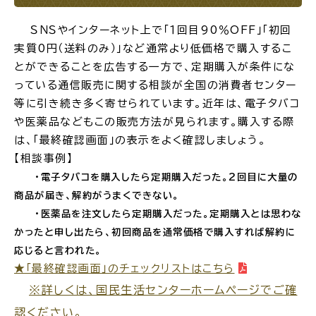
ＳＮＳやインターネット上で「１回目90％OFF」「初回
実質0円（送料のみ）」など通常より低価格で購入するこ
とができることを広告する一方で、定期購入が条件にな
っている通信販売に関する相談が全国の消費者センター
等に引き続き多く寄せられています。近年は、電子タバコ
や医薬品などもこの販売方法が見られます。購入する際
は、「最終確認画面」の表示をよく確認しましょう。
【相談事例】
・電子タバコを購入したら定期購入だった。2回目に大量の
商品が届き、解約がうまくできない。
・医薬品を注文したら定期購入だった。定期購入とは思わな
かったと申し出たら、初回商品を通常価格で購入すれば解約に
応じると言われた。
★「最終確認画面」のチェックリストはこちら
※詳しくは、国民生活センターホームページでご確
認ください。