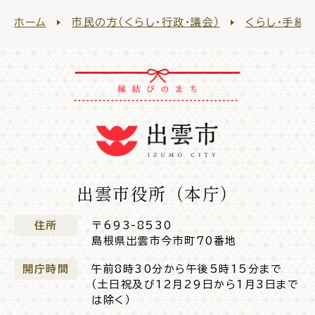
ホーム
市民の方（くらし・行政・議会）
くらし・手続
出雲市役所（本庁）
住所
〒693-8530
島根県出雲市今市町70番地
開庁時間
午前8時30分から午後5時15分まで
（土日祝及び12月29日から1月3日まで
は除く）