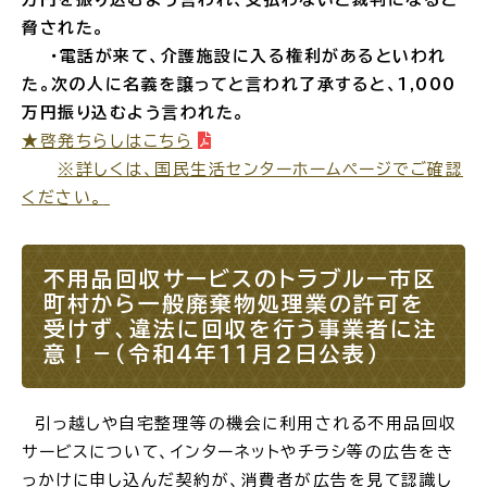
脅された。
・電話が来て、介護施設に入る権利があるといわれ
た。次の人に名義を譲ってと言われ了承すると、1,000
万円振り込むよう言われた。
★啓発ちらしはこちら
※詳しくは、国民生活センターホームページでご確認
ください。
不用品回収サービスのトラブルー市区
町村から一般廃棄物処理業の許可を
受けず、違法に回収を行う事業者に注
意！－（令和4年11月2日公表）
引っ越しや自宅整理等の機会に利用される不用品回収
サービスについて、インターネットやチラシ等の広告をき
っかけに申し込んだ契約が、消費者が広告を見て認識し