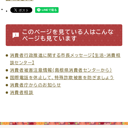
このページを見ている人はこんな
ページも見ています
消費者行政推進に関する市長メッセージ【生活・消費相
談センター】
消費者被害注意情報(島根県消費者センターから）
国際電話を休止して、特殊詐欺被害を防ぎましょう
消費者庁からのお知らせ
消費者相談