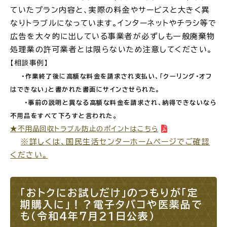
ていたプラン内容と、実際の料金やサービスと大きく異
なりトラブルになっています。インターネットやチラシ等で
広告を大々的に出している事業者が必ずしも一般廃棄物
処理業の許可業者とは限らないため注意してください。
【相談事例】
・作業終了後に高額な料金を請求され支払い、「クーリング・オフ
はできない」と書かれた書面にサインさせられた。
・事前の説明と異なる高額な料金を請求され、納得できないなら
不用品をすべて下ろすと言われた。
★不用品回収トラブル防止のポイントはこちら
※詳しくは、国民生活センターホームページでご確認
ください。
「おトクにお試しだけ」のつもりが「定
期購入に」！？電子タバコや医薬品で
も（令和4年7月21日公表）