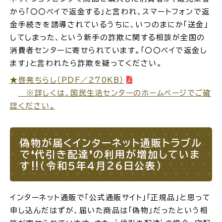
から「〇〇ペイで返金する」と言われ、スマートフォンで返
金手続きを誘導されているうちに、いつのまにか「送金」
してしまった、という新手の詐欺に関する相談が全国の
消費者センターに寄せられています。「〇〇ペイで返金し
ます」と言われたら詐欺を疑ってください。
★啓発ちらし（PDF／270KB）
※詳しくは、国民生活センターのホームページでご確
認ください。
偽物が届くインターネット通販トラブル
で❛代引き配達❜の利用が増加していま
す‼（令和５年４月２６日公表）
インターネット通販で「公式通販サイト」「正規品」と思って
申し込んだはずが、届いた商品は「偽物」だったという相