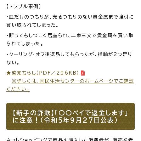
【トラブル事例】
・皿だけのつもりが、売るつもりのない貴金属まで強引に
買い取られてしまった。
・断ってもしつこく居座られ、二束三文で貴金属を買い取
られてしまった。
・クーリング・オフ後返品してもらったが、指輪が2つ足り
ない。
★啓発ちらし（PDF／296KB）
※詳しくは、国民生活センターのホームページでご確認
ください。
【新手の詐欺】「〇〇ペイで返金します」
に注意！（令和5年9月27日公表）
ネットショッピングで商品を購入した消費者が、販売業者