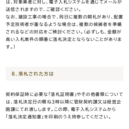
は、対象業者に対し、電子入札システムを通じてメールが
サイトマップ
送信されますので、ご確認ください。
なお、建設工事の場合で、同日に複数の開札があり、配置
予定技術者が重なるような場合は、複数の候補者を準備
されるなどの対応をご検討ください。（必ずしも、金額が
高い入札案件の順番に落札決定とならないことがありま
す。）
８．落札された方は
契約保証時に必要な「落札証明書」やその他書類について
は、落札決定日の概ね３時以降に管財契約課又は経営企
画課にてお渡しします。この際、電子入札システムから
「落札決定通知書」を印刷のうえ持参してください。