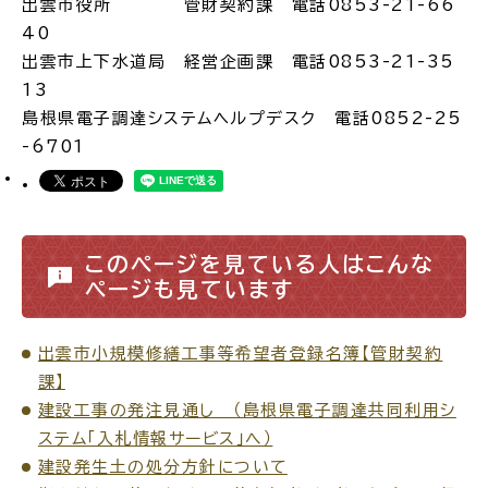
出雲市役所 管財契約課 電話0853-21-66
40
出雲市上下水道局 経営企画課 電話0853-21-35
13
島根県電子調達システムヘルプデスク 電話0852-25
-6701
このページを見ている人はこんな
ページも見ています
出雲市小規模修繕工事等希望者登録名簿【管財契約
課】
建設工事の発注見通し （島根県電子調達共同利用シ
ステム「入札情報サービス」へ）
建設発生土の処分方針について