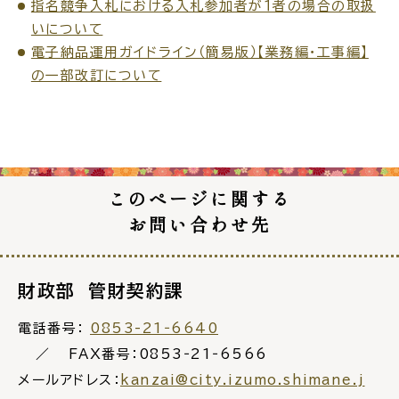
指名競争入札における入札参加者が１者の場合の取扱
いについて
電子納品運用ガイドライン（簡易版）【業務編・工事編】
の一部改訂について
このページに関する
お問い合わせ先
財政部 管財契約課
電話番号：
0853-21‐6640
FAX番号：0853‐21‐6566
メールアドレス：
kanzai@city.izumo.shimane.j