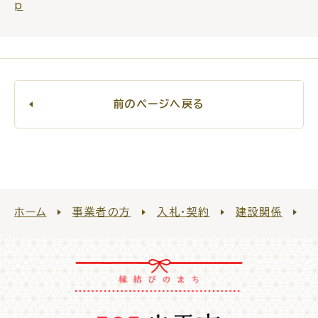
p
前のページへ戻る
ホーム
事業者の方
入札・契約
建設関係