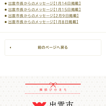
出雲市長からのメッセージ【１月１４日掲載】
公共施設
出雲市長からのメッセージ【１月１５日掲載】
出雲市長からのメッセージ【２月９日掲載】
出雲市長からのメッセージ【１月８日掲載】
便利なサービス
前のページへ戻る
くらしの便利情報
子育て便利帳
ごみ出し
おたすけア
各種申請書・
様式ダ
プリ
ウンロード