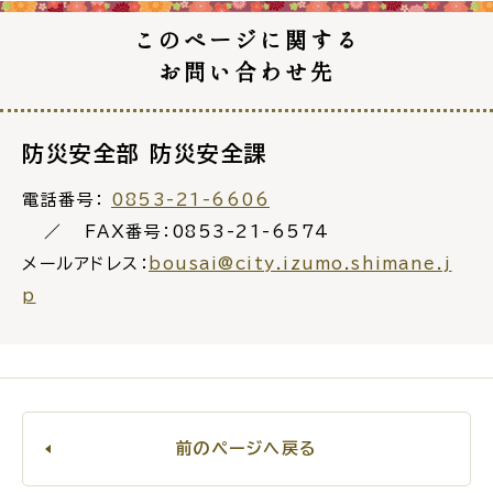
このページに関する
お問い合わせ先
ごみ・リサイクル
防災
防災安全部 防災安全課
電話番号：
0853-21-6606
FAX番号：0853-21-6574
各種相談窓口
担当窓口
メールアドレス：
bousai@city.izumo.shimane.j
p
ライフライン
公共交通
前のページへ戻る