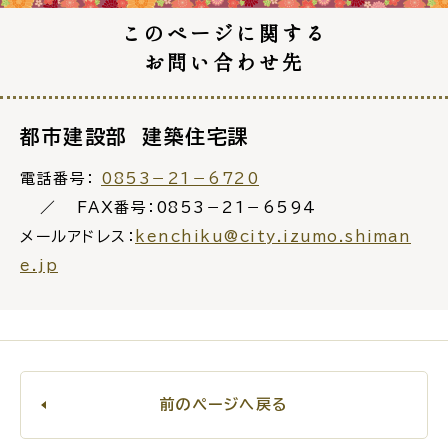
このページに関する
公共施設
お問い合わせ先
便利なサービス
都市建設部 建築住宅課
電話番号：
0853－21－6720
FAX番号：0853－21－6594
くらしの便利情報
子育て便利帳
メールアドレス：
kenchiku@city.izumo.shiman
e.jp
ごみ出し
おたすけア
各種申請書・
様式ダ
プリ
ウンロード
前のページへ戻る