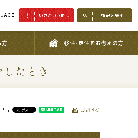
GUAGE
いざという時に
情報を探す
GUAGE
いざという時に
情報を探す
る方
移住・定住をお考えの方
る方
移住・定住をお考えの方
をしたとき
ふるさと納税
印刷する