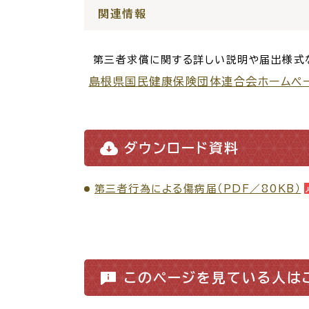
関連情報
各種相談窓口
担当
第三者求償に関する詳しい説明や届出様式
島根県国民健康保険団体連合会ホームペ
ダウンロード資料
第三者行為による傷病届（PDF／80KB）
くらしの便利情報
子育て
このページを見ている人は