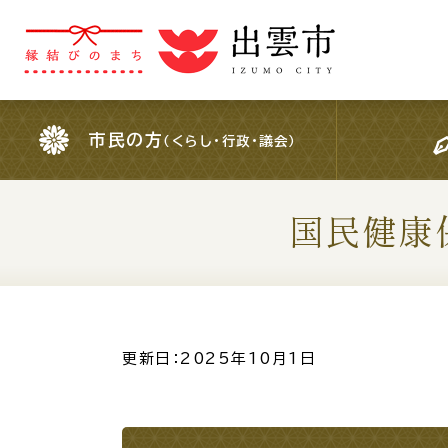
市民の方
（くらし・行政・議会）
市民の方
（くらし・行政・議会）
国民健康
For Foreigners
外国人の方へ
検索結果の概要文
更新日：2025年10月1日