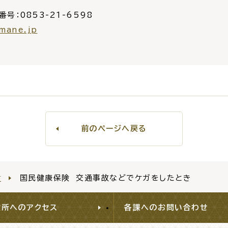
番号：0853-21-6598
mane.jp
前のページへ戻る
せ
国民健康保険 交通事故などでケガをしたとき
役所へのアクセス
各課へのお問い合わせ