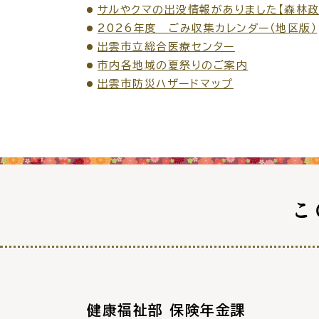
防
サルやクマの出没情報がありました【森林政
2026年度 ごみ収集カレンダー（地区版）
出雲市立総合医療センター
市役所へのアク
市内各地域の夏祭りのご案内
出雲市防災ハザードマップ
こ
健康福祉部 保険年金課