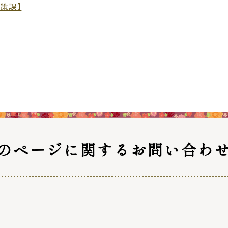
災情報サイト
出雲市総合
策課】
セス
各課へのお問い合わせ
サイ
のページに関する
お問い合わ