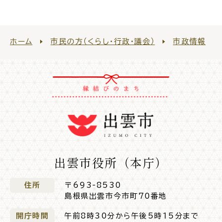
ホーム
市民の方（くらし・行政・議会）
市政情報
出雲市役所（本庁）
住所
〒693-8530
島根県出雲市今市町70番地
開庁時間
午前8時30分から午後5時15分まで