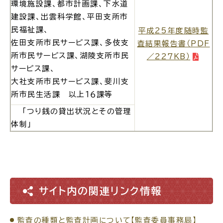
環境施設課、都市計画課、下水道
建設課、出雲科学館、平田支所市
民福祉課、
平成25年度随時監
佐田支所市民サービス課、多伎支
査結果報告書（PDF
所市民サービス課、湖陵支所市民
／227KB）
サービス課、
大社支所市民サービス課、斐川支
所市民生活課 以上１６課等
「つり銭の貸出状況とその管理
体制」
サイト内の関連リンク情報
監査の種類と監査計画について【監査委員事務局】