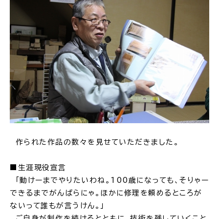
作られた作品の数々を見せていただきました。
■生涯現役宣言
「動けーまでやりたいわね。100歳になっても、そりゃー
できるまでがんばらにゃ。ほかに修理を頼めるところが
ないって誰もが言うけん。」
ご自身が制作を続けるとともに、技術を残していくこと