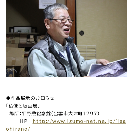
◆作品展示のお知らせ
「仏像と版画展」
場所：平野勲記念館(出雲市大津町１７９７)
HP
http://www.izumo-net.ne.jp/~isa
ohirano/