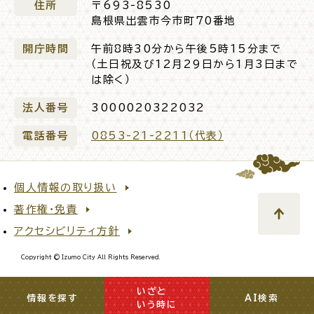
住所
〒693-8530
島根県出雲市今市町70番地
開庁時間
午前8時30分から午後5時15分まで
（土日祝及び12月29日から1月3日まで
は除く）
法人番号
3000020322032
電話番号
0853-21-2211（代表）
個人情報の取り扱い
著作権・免責
アクセシビリティ方針
Copyright © Izumo City All Rights Reserved.
いざと
閉じる
情報を探す
AI検索
いう時に