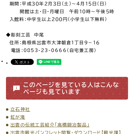
期間：平成３０年２月３日（土）～４月１５日（日）
開館は土・日・月曜日 午前１０時～午後５時
入館料：中学生以上２００円（小学生以下無料）
◆彫刻工芸 中尾
住所：
島根県出雲市大津朝倉１丁目９－１６
電話：0853-23-0666（自宅兼工房）
このページを見ている人はこんな
ページも見ています
立石神社
虹が滝
出雲の伝統工芸紹介「高橋鍛冶製品」
出雲市観光パンフレット閲覧・ダウンロード【観光課】