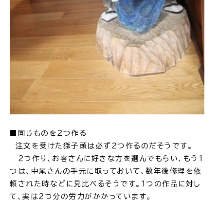
電子申請・
手続きガ
イド
出雲新話2030
防災情報サイト
出雲市総合振興計画
■同じものを２つ作る
注文を受けた獅子頭は必ず２つ作るのだそうです。
市役所へのアクセス
２つ作り、お客さんに好きな方を選んでもらい、もう１
つは、中尾さんの手元に取っておいて、数年後修理を依
頼された時などに見比べるそうです。１つの作品に対し
各課へのお問い合わせ
て、実は２つ分の労力がかかっています。