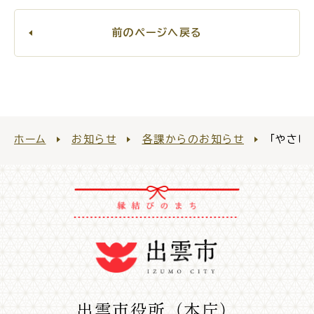
前のページへ戻る
ホーム
お知らせ
各課からのお知らせ
「やさし
出雲市役所（本庁）