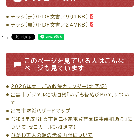
チラシ（表）（PDF文書／991KB）
チラシ（裏）（PDF文書／247KB）
このページを見ている人はこんな
ページも見ています
2026年度 ごみ収集カレンダー（地区版）
出雲市デジタル地域通貨「いずも縁結びPAY」につい
て
出雲市防災ハザードマップ
令和８年度「出雲市省エネ家電買替支援事業補助金」に
ついて【ゼロカーボン推進室】
ひかわ美人の湯の営業再開について