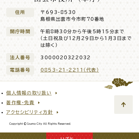
住所
〒693-8530
島根県出雲市今市町70番地
開庁時間
午前8時30分から午後5時15分まで
（土日祝及び12月29日から1月3日まで
は除く）
法人番号
3000020322032
電話番号
0853-21-2211（代表）
個人情報の取り扱い
著作権・免責
アクセシビリティ方針
Copyright © Izumo City All Rights Reserved.
いざと