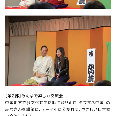
ごみ・リサイクル
防災
各種相談窓口
担当窓口
ライフライン
公共交通
【第２部】みんなで楽しむ交流会
中国地方で多文化共生活動に取り組む「タブマネ中国」の
みなさんを講師に、テーマ別に分かれて、やさしい日本語