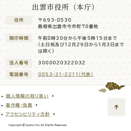
出雲市役所（本庁）
住所
〒693-8530
島根県出雲市今市町70番地
開庁時間
午前8時30分から午後5時15分まで
（土日祝及び12月29日から1月3日まで
は除く）
法人番号
3000020322032
電話番号
0853-21-2211（代表）
個人情報の取り扱い
著作権・免責
アクセシビリティ方針
Copyright © Izumo City All Rights Reserved.