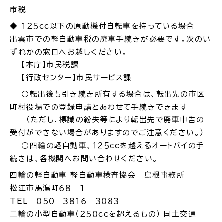
市税
◆ １２５cc以下の原動機付自転車を持っている場合
出雲市での軽自動車税の廃車手続きが必要です。次のい
ずれかの窓口へお越しください。
【本庁】市民税課
【行政センター】市民サービス課
○転出後も引き続き所有する場合は、転出先の市区
町村役場での登録申請とあわせて手続きできます
（ただし、標識の紛失等により転出先で廃車申告の
受付ができない場合がありますのでご注意ください。）
○四輪の軽自動車、１２５ccを越えるオートバイの手
続きは、各機関へお問い合わせください。
四輪の軽自動車 軽自動車検査協会 島根事務所
松江市馬潟町６８－１
TEL ０５０－３８１６－３０８３
二輪の小型自動車（２５０ccを超えるもの） 国土交通