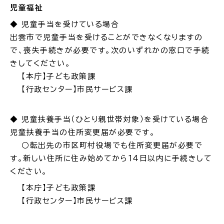
児童福祉
◆ 児童手当を受けている場合
出雲市で児童手当を受けることができなくなりますの
で、喪失手続きが必要です。次のいずれかの窓口で手続
ごみ・リサイクル
防災
きしてください。
【本庁】子ども政策課
【行政センター】市民サービス課
各種相談窓口
担当窓口
◆ 児童扶養手当（ひとり親世帯対象）を受けている場合
児童扶養手当の住所変更届が必要です。
○転出先の市区町村役場でも住所変更届が必要で
す。新しい住所に住み始めてから１４日以内に手続きして
ください。
ライフライン
公共交通
【本庁】子ども政策課
【行政センター】市民サービス課