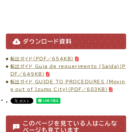
ダウンロード資料
転出ガイド（PDF／654KB）
転出ガイド Guia de requerimento (Saída)（P
DF／649KB）
転出ガイド GUIDE TO PROCEDURES (Movin
g out of Izumo City)（PDF／683KB）
このページを見ている人はこんな
ページも見ています