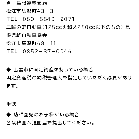
省 島根運輸支局
松江市馬潟町４３－３
TEL ０５０－５５４０－２０７１
二輪の軽自動車（１２５ccを超え２５０cc以下のもの） 島
根県軽自動車協会
松江市馬潟町６８－１１
TEL ０８５２－３７－００４６
◆ 出雲市に固定資産を持っている場合
固定資産税の納税管理人を指定していただく必要があり
ます。
生活
◆ 幼稚園児のお子様がいる場合
各幼稚園へ退園届を提出してください。