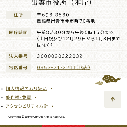
出雲市役所（本庁）
サイトマップ
住所
〒693-8530
島根県出雲市今市町70番地
開庁時間
午前8時30分から午後5時15分まで
（土日祝及び12月29日から1月3日まで
は除く）
法人番号
3000020322032
電話番号
0853-21-2211（代表）
個人情報の取り扱い
著作権・免責
アクセシビリティ方針
Copyright © Izumo City All Rights Reserved.