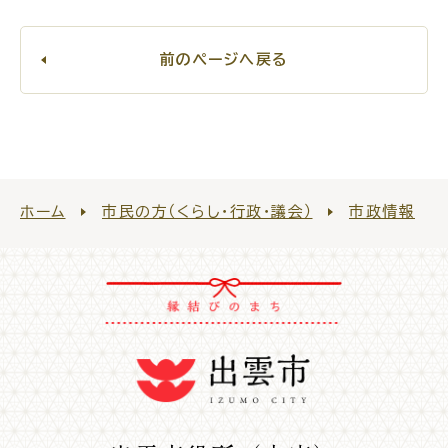
電子申請・
手続きガ
イド
前のページへ戻る
ホーム
市民の方（くらし・行政・議会）
市政情報
出雲新話2030
防災情報サイト
出雲市総合振興計画
市役所へのアクセス
各課へのお問い合わせ