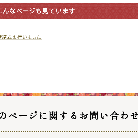
災情報サイト
出雲市総合
こんなページも見ています
セス
各課へのお問い合わせ
サイ
締結式を行いました
のページに関する
お問い合わ