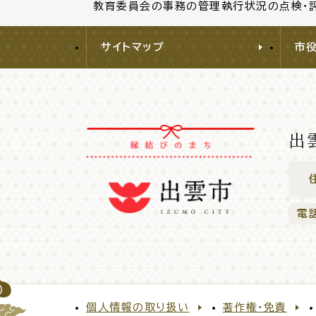
教育委員会の事務の管理執行状況の点検・評
サイトマップ
市
出
電
個人情報の取り扱い
著作権・免責