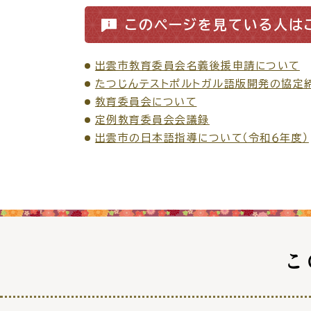
防
このページを見ている人は
市役所へのアク
出雲市教育委員会名義後援申請について
たつじんテストポルトガル語版開発の協定
教育委員会について
定例教育委員会会議録
出雲市の日本語指導について（令和６年度）
こ