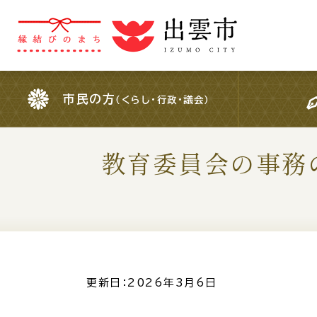
市民の方
（くらし・行政・議会）
市民の方
（くらし・行政・議会）
教育委員会の事務
For Foreigners
外国人の方へ
検索結果の概要文
更新日：2026年3月6日