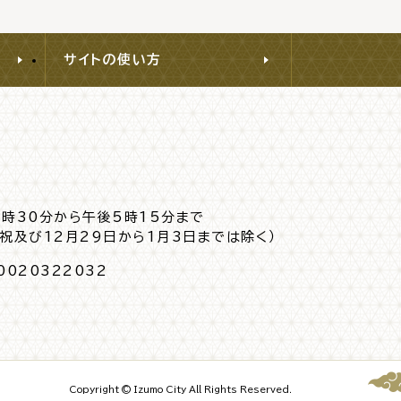
サイトの使い方
8時30分から午後5時15分まで
日祝及び12月29日から1月3日までは除く）
0020322032
Copyright © Izumo City All Rights Reserved.