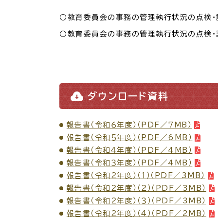
場面
探
から
す
○教育委員会の事務の管理執行状況の点検・
○教育委員会の事務の管理執行状況の点検・
妊娠
ダウンロード資料
引っ越し
就職・転
報告書（令和６年度）（PDF／7MB）
報告書（令和５年度）（PDF／6MB）
目的
探
報告書（令和４年度）（PDF／4MB）
から
す
報告書（令和３年度）（PDF／4MB）
報告書（令和２年度）（１）（PDF／3MB）
届出・手
報告書（令和２年度）（２）（PDF／3MB）
報告書（令和２年度）（３）（PDF／3MB）
報告書（令和２年度）（４）（PDF／2MB）