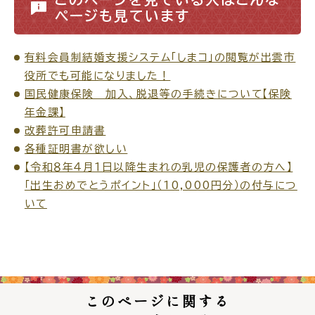
サイトマップ
ページも見ています
有料会員制結婚支援システム「しまコ」の閲覧が出雲市
役所でも可能になりました！
国民健康保険 加入、脱退等の手続きについて【保険
年金課】
改葬許可申請書
各種証明書が欲しい
【令和８年４月１日以降生まれの乳児の保護者の方へ】
「出生おめでとうポイント」（10,000円分）の付与につ
いて
このページに関する