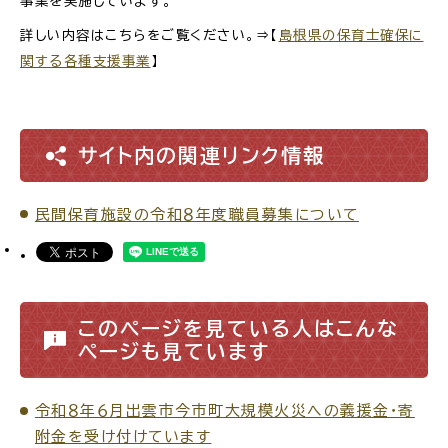
事業を実施しています。
サイトマップ
詳しい内容はこちらをご覧ください。⇒【
島根県の保育士確保に
関する各種支援事業
】
サイト内の関連リンク情報
民間保育施設の令和８年度職員募集について
このページを見ている人はこんな
ページも見ています
令和８年６月出雲市今市町大規模火災への義援金・寄
附金を受け付けています