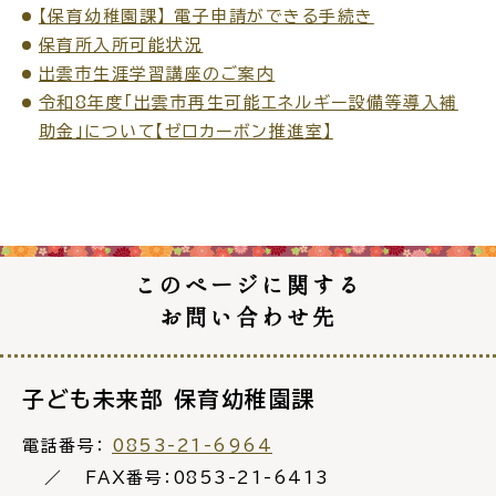
【保育幼稚園課】 電子申請ができる手続き
保育所入所可能状況
出雲市生涯学習講座のご案内
令和8年度「出雲市再生可能エネルギー設備等導入補
助金」について【ゼロカーボン推進室】
このページに関する
お問い合わせ先
子ども未来部 保育幼稚園課
電話番号：
0853-21-6964
FAX番号：0853-21-6413