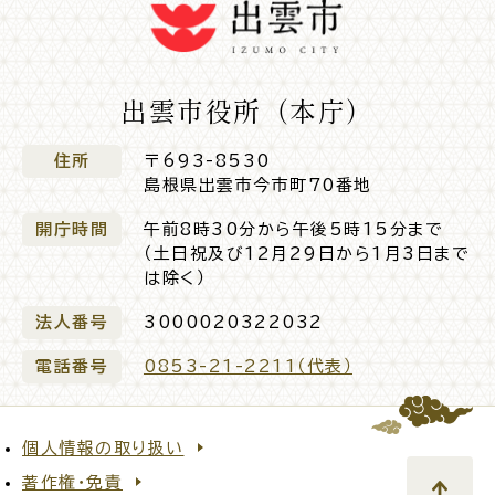
出雲市役所（本庁）
住所
〒693-8530
島根県出雲市今市町70番地
開庁時間
午前8時30分から午後5時15分まで
（土日祝及び12月29日から1月3日まで
は除く）
法人番号
3000020322032
電話番号
0853-21-2211（代表）
個人情報の取り扱い
著作権・免責