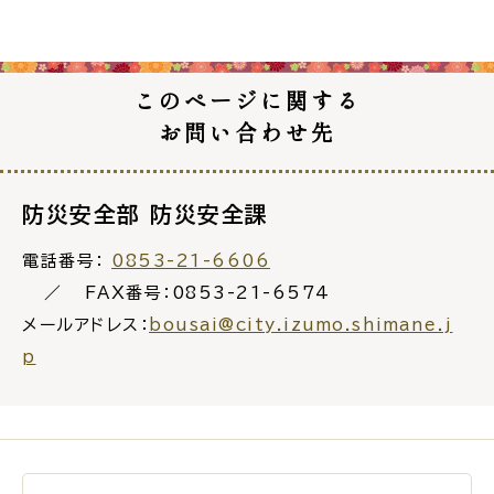
このページに関する
お問い合わせ先
ごみ・リサイクル
防災
防災安全部 防災安全課
電話番号：
0853-21-6606
各種相談窓口
担当窓口
FAX番号：0853-21-6574
メールアドレス：
bousai@city.izumo.shimane.j
p
ライフライン
公共交通