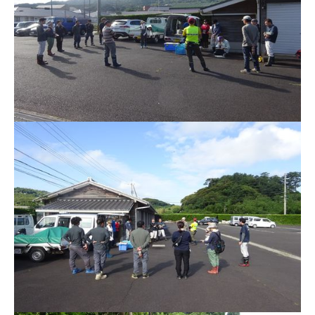
ごみ・リサイクル
防災
各種相談窓口
担当窓口
ライフライン
公共交通