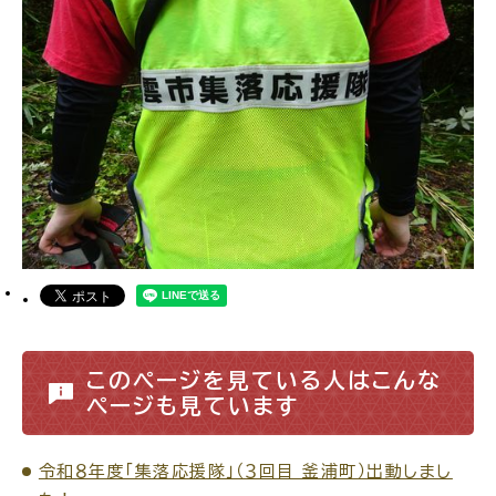
このページを見ている人はこんな
ページも見ています
令和８年度「集落応援隊」（３回目 釜浦町）出動しまし