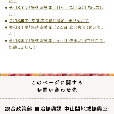
た！
令和８年度「集落応援隊」（１回目 見田原）出動しまし
た！
令和８年度 集落応援隊に参加しませんか？
令和８年度「集落応援隊」（２回目 立久恵）出動しまし
た！
令和８年度「集落応援隊」（５回目 佐田町山中自治会）
出動しました！
このページに関する
お問い合わせ先
総合政策部 自治振興課 中山間地域振興室