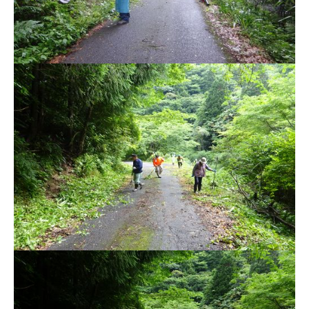
電子申請・
手続きガ
イド
出雲新話2030
防災情報サイト
出雲市総合振興計画
市役所へのアクセス
各課へのお問い合わせ