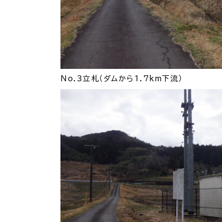
防
市役所へのアク
No.3立札（ダムから1.7km下流）