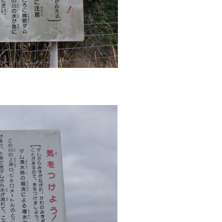
交通
公共施設
請書・
電子申請・
ンロード
手続きガイド
030