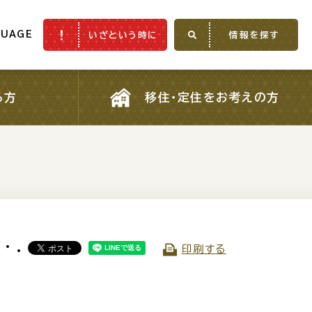
GUAGE
いざという時に
情報を探す
GUAGE
いざという時に
情報を探す
る方
移住・定住をお考えの方
る方
移住・定住をお考えの方
ふるさと納税
印刷する