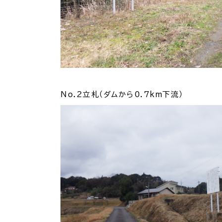
各種相談窓口
担当
No.2立札（ダムから0.7km下流）
くらしの便利情報
子育て