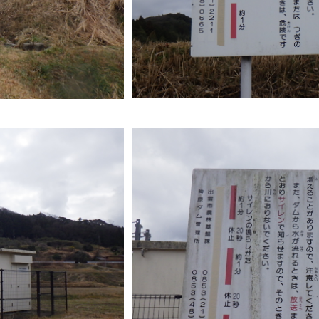
災情報サイト
出雲市総合
セス
各課へのお問い合わせ
サイ